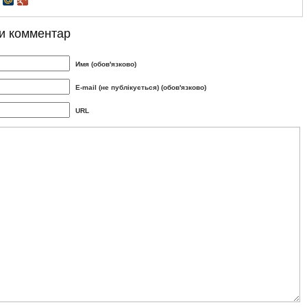
и комментар
Имя (обов'язково)
E-mail (не публікується) (обов'язково)
URL