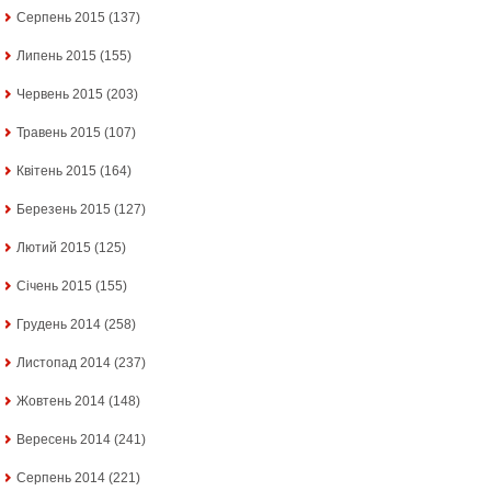
Серпень 2015
(137)
Липень 2015
(155)
Червень 2015
(203)
Травень 2015
(107)
Квітень 2015
(164)
Березень 2015
(127)
Лютий 2015
(125)
Січень 2015
(155)
Грудень 2014
(258)
Листопад 2014
(237)
Жовтень 2014
(148)
Вересень 2014
(241)
Серпень 2014
(221)