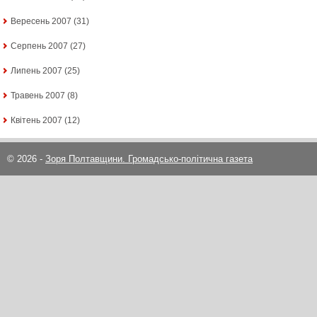
Вересень 2007
(31)
Серпень 2007
(27)
Липень 2007
(25)
Травень 2007
(8)
Квітень 2007
(12)
© 2026 -
Зоря Полтавщини. Громадсько-політична газета