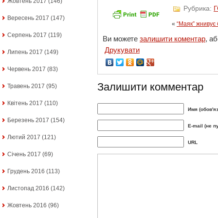
Жовтень 2017
(146)
Рубрика:
Вересень 2017
(147)
«
“Маяк” жнивує
Серпень 2017
(119)
Ви можете
залишити коментар
, а
Друкувати
Липень 2017
(149)
Червень 2017
(83)
Залишити комментар
Травень 2017
(95)
Квітень 2017
(110)
Имя (обов'я
Березень 2017
(154)
E-mail (не п
Лютий 2017
(121)
URL
Січень 2017
(69)
Грудень 2016
(113)
Листопад 2016
(142)
Жовтень 2016
(96)