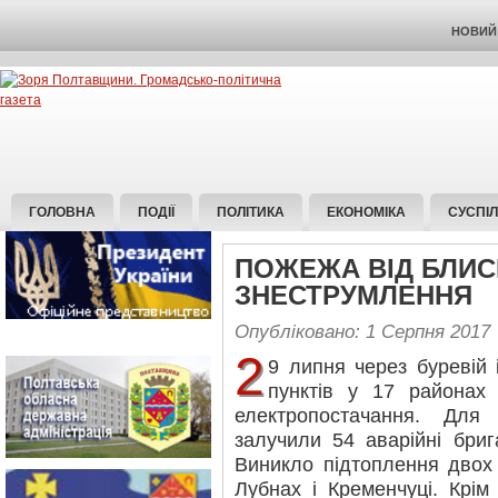
НОВИЙ 
ГОЛОВНА
ПОДІЇ
ПОЛІТИКА
ЕКОНОМІКА
СУСПІ
ПОЖЕЖА ВІД БЛИС
ЗНЕСТРУМЛЕННЯ
Опубліковано: 1 Серпня 2017
2
9 липня через буревій
пунктів у 17 районах 
електропостачання. Для 
залучили 54 аварійні бри
Виникло підтоплення двох 
Лубнах і Кременчуці. Крім