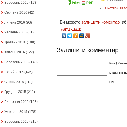
Вересень 2016
(118)
«
Таїнство Свято
Серпень 2016
(42)
Ви можете
залишити коментар
, а
Липень 2016
(93)
Друкувати
Червень 2016
(81)
Травень 2016
(108)
Залишити комментар
Квітень 2016
(127)
Березень 2016
(140)
Имя (обов'я
Лютий 2016
(146)
E-mail (не п
Січень 2016
(112)
URL
Грудень 2015
(211)
Листопад 2015
(163)
Жовтень 2015
(178)
Вересень 2015
(215)