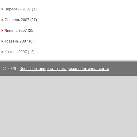
Вересень 2007
(31)
Серпень 2007
(27)
Липень 2007
(25)
Травень 2007
(8)
Квітень 2007
(12)
© 2026 -
Зоря Полтавщини. Громадсько-політична газета