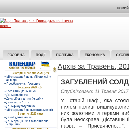
НОВИЙ 
ГОЛОВНА
ПОДІЇ
ПОЛІТИКА
ЕКОНОМІКА
СУСПІ
Архів за Травень, 20
ЗАГУБЛЕНИЙ СОЛД
Опубліковано: 11 Травня 2017
У старій шафі, яка стоял
пилом полиці вишикувались
них золотими літерами ви
була неяскрава. Діставши ї
назва – “Присвячено…”. 