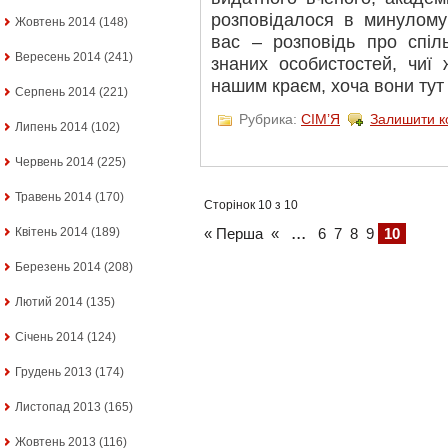
розповідалося в минулому
Жовтень 2014
(148)
вас – розповідь про спіл
Вересень 2014
(241)
знаних особистостей, чиї ж
нашим краєм, хоча вони тут 
Серпень 2014
(221)
Рубрика:
СІМ’Я
Залишити к
Липень 2014
(102)
Червень 2014
(225)
Травень 2014
(170)
Сторінок 10 з 10
...
Квітень 2014
(189)
« Перша
«
6
7
8
9
10
Березень 2014
(208)
Лютий 2014
(135)
Січень 2014
(124)
Грудень 2013
(174)
Листопад 2013
(165)
Жовтень 2013
(116)