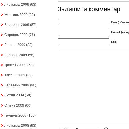
Листопад 2009
(63)
Залишити комментар
Жовтень 2009
(55)
Имя (обов'я
Вересень 2009
(87)
E-mail (не п
Серпень 2009
(76)
URL
Липень 2009
(88)
Червень 2009
(58)
Травень 2009
(58)
Квітень 2009
(62)
Березень 2009
(90)
Лютий 2009
(69)
Січень 2009
(60)
Грудень 2008
(103)
Листопад 2008
(93)