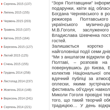
“Зоря Полтавщини” інформ
Серпень 2015
(137)
подарунки, квіти від облас
Липень 2015
(155)
Богдана Чернявського в ро
режисера Полтавського
Червень 2015
(203)
українського музично-
М.В.Гоголя, заслужено
Травень 2015
(107)
Владислава Шевченка пост
Квітень 2015
(164)
гостей.
Залишається коротко 
Березень 2015
(127)
найголовніші події семи днів
Лютий 2015
(125)
“Ми з аншлагом відкрили фе
Полтаві, – розповів на
Січень 2015
(155)
повернувшись до Києва, Б
колектив Національної о
Грудень 2014
(258)
вдячний публіці за атмос
Листопад 2014
(237)
оплески, якими зустріча
фестиваль об’єднує навкол
Жовтень 2014
(148)
Миколи Гоголя провідні теат
Вересень 2014
(241)
того, що такий творчий о
традицією… У день відкр
Серпень 2014
(221)