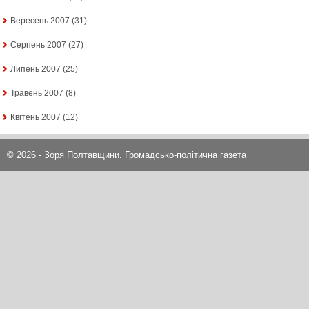
Вересень 2007
(31)
Серпень 2007
(27)
Липень 2007
(25)
Травень 2007
(8)
Квітень 2007
(12)
© 2026 -
Зоря Полтавщини. Громадсько-політична газета