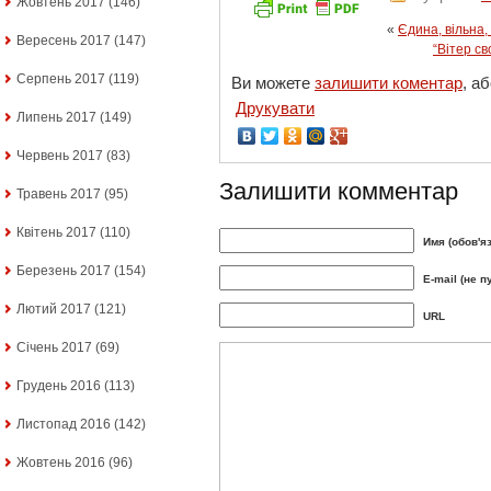
Жовтень 2017
(146)
«
Єдина, вільна,
Вересень 2017
(147)
“Вітер св
Серпень 2017
(119)
Ви можете
залишити коментар
, а
Друкувати
Липень 2017
(149)
Червень 2017
(83)
Залишити комментар
Травень 2017
(95)
Квітень 2017
(110)
Имя (обов'я
Березень 2017
(154)
E-mail (не п
Лютий 2017
(121)
URL
Січень 2017
(69)
Грудень 2016
(113)
Листопад 2016
(142)
Жовтень 2016
(96)