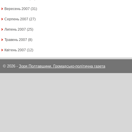
Вересень 2007
(31)
Серпень 2007
(27)
Липень 2007
(25)
Травень 2007
(8)
Квітень 2007
(12)
© 2026 -
Зоря Полтавщини. Громадсько-політична газета