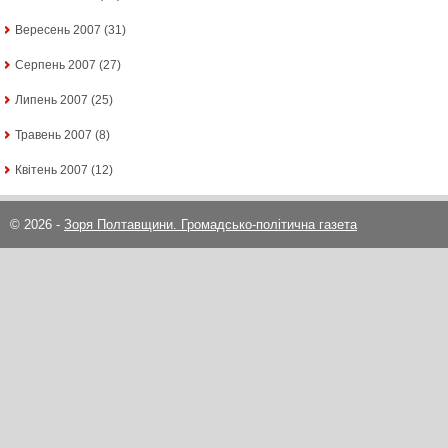
Вересень 2007
(31)
Серпень 2007
(27)
Липень 2007
(25)
Травень 2007
(8)
Квітень 2007
(12)
© 2026 -
Зоря Полтавщини. Громадсько-політична газета