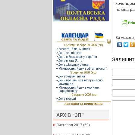
хоче щось
голова ра
Ви можете
Залишит
АРХІВ “ЗП”
Листопад 2017
(69)