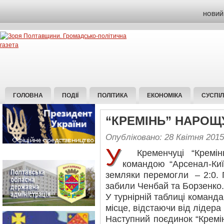
НОВИЙ 
ГОЛОВНА
ПОДІЇ
ПОЛІТИКА
ЕКОНОМІКА
СУСПІ
“КРЕМІНЬ” НАРОЩ
Опубліковано: 28 Квітня 2015
У
Кременчуці “Кремінь
командою “Арсенал-Киї
земляки перемогли – 2:0. 
забили Ченбай та Борзенко.
У турнірній таблиці команда
місце, відстаючи від лідера 
Наступний поєдинок “Кремінь