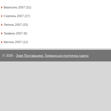
Вересень 2007
(31)
Серпень 2007
(27)
Липень 2007
(25)
Травень 2007
(8)
Квітень 2007
(12)
© 2026 -
Зоря Полтавщини. Громадсько-політична газета