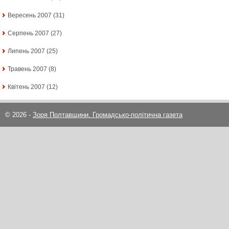
Вересень 2007
(31)
Серпень 2007
(27)
Липень 2007
(25)
Травень 2007
(8)
Квітень 2007
(12)
© 2026 -
Зоря Полтавщини. Громадсько-політична газета