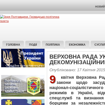
НОВИЙ 
ГОЛОВНА
ПОДІЇ
ПОЛІТИКА
ЕКОНОМІКА
СУСПІ
ВЕРХОВНА РАДА У
ДЕКОМУНІЗАЦІЙНИ
Опубліковано: 17 Квітня 2015
9
квітня Верховна Рад
закони щодо засуд
націонал-соціалістичного
режимів в Україні, від
спецслужб та визнання
борцями за незалежніст