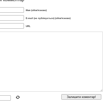
Имя (обов'язково)
E-mail (не публікується) (обов'язково)
URL