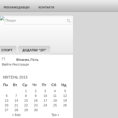
РЕКЛАМОДАВЦЮ
КОНТАКТИ
СПОРТ
ДОДАТКИ “ЗП”
Вітаємо, Гість
Ввійти
Реєстрація
КВІТЕНЬ 2015
Пн
Вт
Ср
Чт
Пт
Сб
Нд
1
2
3
4
5
6
7
8
9
10
11
12
13
14
15
16
17
18
19
20
21
22
23
24
25
26
27
28
29
30
« Бер
Тра »