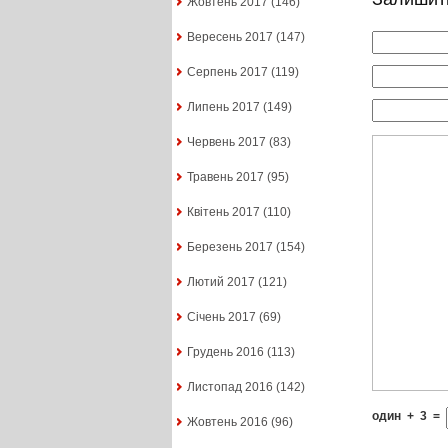
Жовтень 2017
(146)
Вересень 2017
(147)
Серпень 2017
(119)
Липень 2017
(149)
Червень 2017
(83)
Травень 2017
(95)
Квітень 2017
(110)
Березень 2017
(154)
Лютий 2017
(121)
Січень 2017
(69)
Грудень 2016
(113)
Листопад 2016
(142)
один
+
3
=
Жовтень 2016
(96)