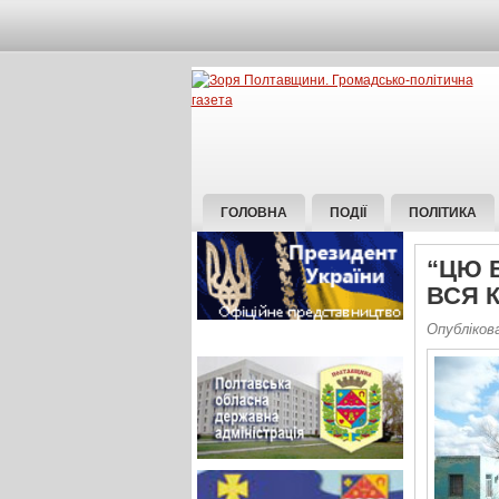
ГОЛОВНА
ПОДІЇ
ПОЛІТИКА
“ЦЮ 
ВСЯ К
Опублікова