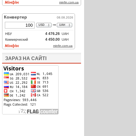
ЗАРАЗ НА САЙТІ