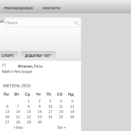
РЕКЛАМОДАВЦЮ
КОНТАКТИ
СПОРТ
ДОДАТКИ “ЗП”
Вітаємо, Гість
Ввійти
Реєстрація
КВІТЕНЬ 2015
Пн
Вт
Ср
Чт
Пт
Сб
Нд
1
2
3
4
5
6
7
8
9
10
11
12
13
14
15
16
17
18
19
20
21
22
23
24
25
26
27
28
29
30
« Бер
Тра »