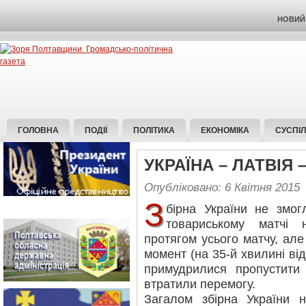
НОВИЙ 
ГОЛОВНА
ПОДІЇ
ПОЛІТИКА
ЕКОНОМІКА
СУСПІ
УКРАЇНА – ЛАТВІЯ –
Опубліковано: 6 Квітня 2015
З
бірна України не змог
товариському матчі н
протягом усього матчу, ал
момент (на 35-й хвилині ві
примудрилися пропустити 
втратили перемогу.
Загалом збірна України 