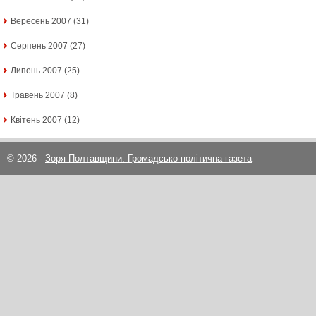
Вересень 2007
(31)
Серпень 2007
(27)
Липень 2007
(25)
Травень 2007
(8)
Квітень 2007
(12)
© 2026 -
Зоря Полтавщини. Громадсько-політична газета