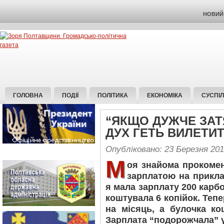
НОВИЙ 
ГОЛОВНА
ПОДІЇ
ПОЛІТИКА
ЕКОНОМІКА
СУСПІ
“ЯКЩО ДУЖЧЕ ЗАТЯ
ДУХ ГЕТЬ ВИЛЕТИ
Опубліковано: 23 Березня 20
М
оя знайома прокомен
зарплатою на прикла
я мала зарплату 200 карб
коштувала 6 копійок. Теп
на місяць, а булочка к
Зарплата “подорожчала” у 