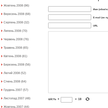
Жовтень 2008
(96)
Имя (обов'я
Вересень 2008
(68)
E-mail (не п
Серпень 2008
(32)
URL
Липень 2008
(70)
Червень 2008
(76)
Травень 2008
(65)
Квітень 2008
(81)
Березень 2008
(56)
Лютий 2008
(52)
Січень 2008
(64)
Грудень 2007
(57)
Листопад 2007
(48)
шість
×
=
18
Жовтень 2007
(44)