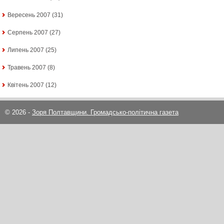
Вересень 2007
(31)
Серпень 2007
(27)
Липень 2007
(25)
Травень 2007
(8)
Квітень 2007
(12)
© 2026 -
Зоря Полтавщини. Громадсько-політична газета