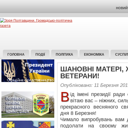
НОВИЙ 
ГОЛОВНА
ПОДІЇ
ПОЛІТИКА
ЕКОНОМІКА
СУСПІ
ШАНОВНІ МАТЕРІ, 
ВЕТЕРАНИ!
Опубліковано: 11 Березня 201
В
ід імені президії ради 
вітаю вас – ніжних, силь
прекрасного весняного св
дня 8 Березня!
Чимало випробувань вам до
подолати на своєму жи