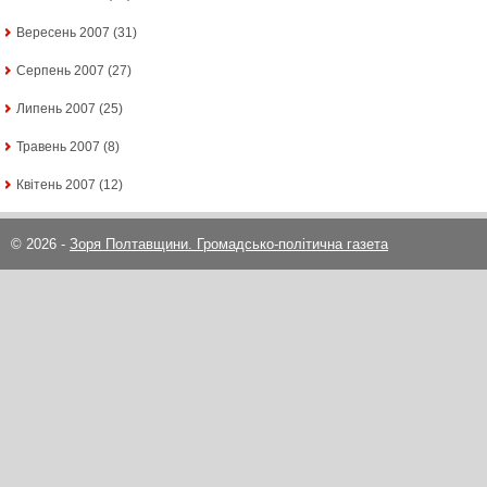
Вересень 2007
(31)
Серпень 2007
(27)
Липень 2007
(25)
Травень 2007
(8)
Квітень 2007
(12)
© 2026 -
Зоря Полтавщини. Громадсько-політична газета