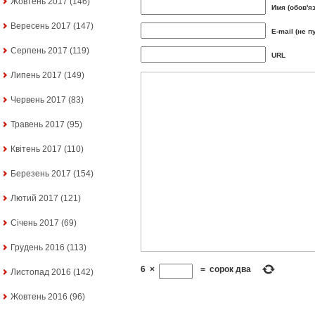
Жовтень 2017
(146)
Имя (обов'я
Вересень 2017
(147)
E-mail (не п
Серпень 2017
(119)
URL
Липень 2017
(149)
Червень 2017
(83)
Травень 2017
(95)
Квітень 2017
(110)
Березень 2017
(154)
Лютий 2017
(121)
Січень 2017
(69)
Грудень 2016
(113)
6
×
=
сорок два
Листопад 2016
(142)
Жовтень 2016
(96)