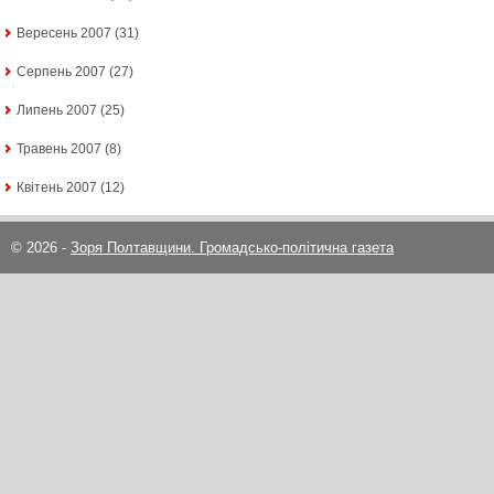
Вересень 2007
(31)
Серпень 2007
(27)
Липень 2007
(25)
Травень 2007
(8)
Квітень 2007
(12)
© 2026 -
Зоря Полтавщини. Громадсько-політична газета