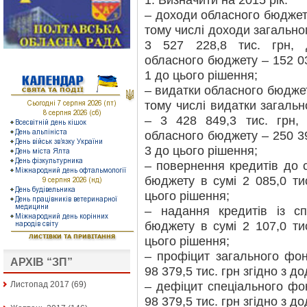
1. Визначити на 2015 рік:
– доходи обласного бюджету 
тому числі доходи загальн
3 527 228,8 тис. грн, 
обласного бюджету – 152 03
1 до цього рішення;
– видатки обласного бюджету
тому числі видатки загаль
– 3 428 849,3 тис. грн,
обласного бюджету – 250 39
3 до цього рішення;
– повернення кредитів до 
бюджету в сумі 2 085,0 ти
цього рішення;
– надання кредитів із с
бюджету в сумі 2 107,0 ти
цього рішення;
– профіцит загального фо
АРХІВ “ЗП”
98 379,5 тис. грн згідно з д
– дефіцит спеціального фо
Листопад 2017
(69)
98 379,5 тис. грн згідно з д