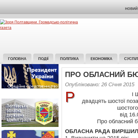
НОВИЙ 
ГОЛОВНА
ПОДІЇ
ПОЛІТИКА
ЕКОНОМІКА
СУСПІ
ПРО ОБЛАСНИЙ БЮД
Опубліковано: 26 Січня 2015
Р
І 
двадцять шостої поза
шостого
від 16.
Про обласний б
ОБЛАСНА РАДА ВИРІШИЛ