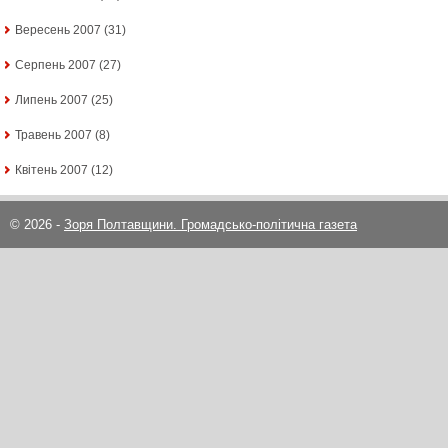
Вересень 2007
(31)
Серпень 2007
(27)
Липень 2007
(25)
Травень 2007
(8)
Квітень 2007
(12)
© 2026 -
Зоря Полтавщини. Громадсько-політична газета