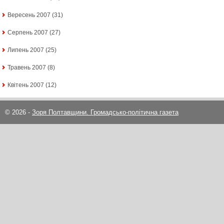
Вересень 2007
(31)
Серпень 2007
(27)
Липень 2007
(25)
Травень 2007
(8)
Квітень 2007
(12)
© 2026 -
Зоря Полтавщини. Громадсько-політична газета