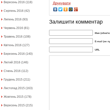
Вересень 2016
(118)
Друкувати
Серпень 2016
(42)
Липень 2016
(93)
Залишити комментар
Червень 2016
(81)
Имя (обов'я
Травень 2016
(108)
E-mail (не п
Квітень 2016
(127)
URL
Березень 2016
(140)
Лютий 2016
(146)
Січень 2016
(112)
Грудень 2015
(211)
Листопад 2015
(163)
Жовтень 2015
(178)
Вересень 2015
(215)