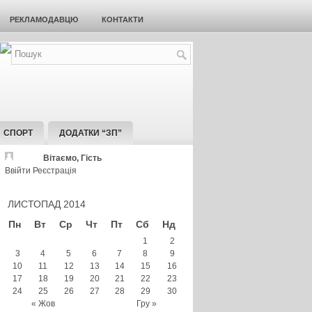
РЕКЛАМОДАВЦЮ
КОНТАКТИ
СПОРТ
ДОДАТКИ “ЗП”
Вітаємо, Гість
Ввійти
Реєстрація
ЛИСТОПАД 2014
Пн
Вт
Ср
Чт
Пт
Сб
Нд
1
2
3
4
5
6
7
8
9
10
11
12
13
14
15
16
17
18
19
20
21
22
23
24
25
26
27
28
29
30
« Жов
Гру »