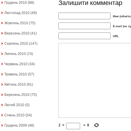
Залишити комментар
Грудень 2010
(88)
Листопад 2010
(49)
Имя (обов'я
Жовтень 2010
(75)
E-mail (не п
Вересень 2010
(41)
URL
Серпень 2010
(147)
Липень 2010
(74)
Червень 2010
(34)
Травень 2010
(57)
Квітень 2010
(91)
Березень 2010
(75)
Лютий 2010
(5)
Січень 2010
(54)
2
×
=
8
Грудень 2009
(48)