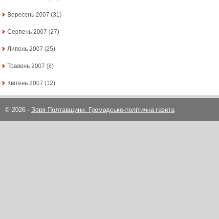
Вересень 2007
(31)
Серпень 2007
(27)
Липень 2007
(25)
Травень 2007
(8)
Квітень 2007
(12)
© 2026 -
Зоря Полтавщини. Громадсько-політична газета