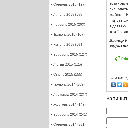
встановле
Серпень 2015
(137)
визначат
майдан. Н
Липень 2015
(155)
під стіна
Червень 2015
(203)
відставку
такої зая
Травень 2015
(107)
Віктор 
Квітень 2015
(164)
Журналі
Березень 2015
(127)
Лютий 2015
(125)
Січень 2015
(155)
Ви можете
Грудень 2014
(258)
Листопад 2014
(237)
Залишит
Жовтень 2014
(148)
Вересень 2014
(241)
Серпень 2014
(221)