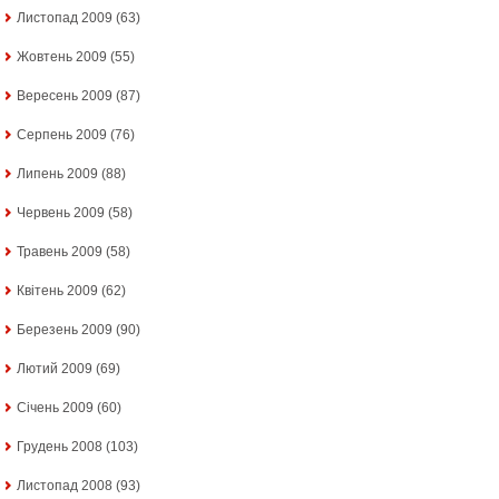
Листопад 2009
(63)
Жовтень 2009
(55)
Вересень 2009
(87)
Серпень 2009
(76)
Липень 2009
(88)
Червень 2009
(58)
Травень 2009
(58)
Квітень 2009
(62)
Березень 2009
(90)
Лютий 2009
(69)
Січень 2009
(60)
Грудень 2008
(103)
Листопад 2008
(93)