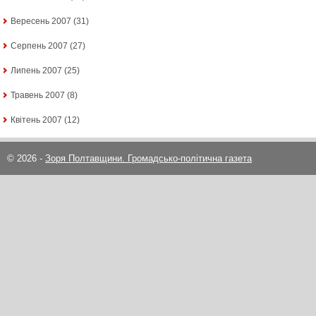
Вересень 2007
(31)
Серпень 2007
(27)
Липень 2007
(25)
Травень 2007
(8)
Квітень 2007
(12)
© 2026 -
Зоря Полтавщини. Громадсько-політична газета