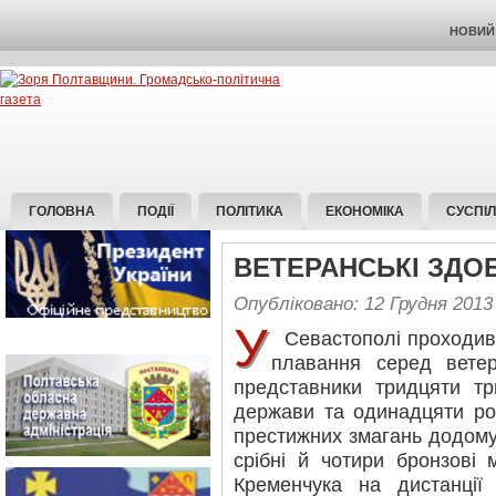
НОВИЙ 
ГОЛОВНА
ПОДІЇ
ПОЛІТИКА
ЕКОНОМІКА
СУСПІ
ВЕТЕРАНСЬКІ ЗДО
Опубліковано: 12 Грудня 2013
У
Севастополі проходив 
плавання серед ветер
представники тридцяти тр
держави та одинадцяти рос
престижних змагань додому
срібні й чотири бронзові
Кременчука на дистанції