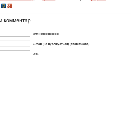
и комментар
Имя (обов'язково)
E-mail (не публікується) (обов'язково)
URL