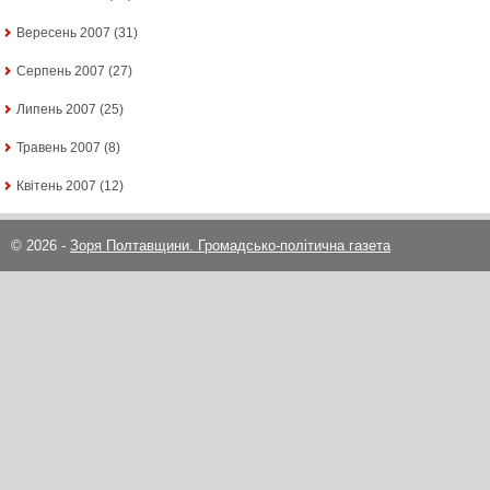
Вересень 2007
(31)
Серпень 2007
(27)
Липень 2007
(25)
Травень 2007
(8)
Квітень 2007
(12)
© 2026 -
Зоря Полтавщини. Громадсько-політична газета