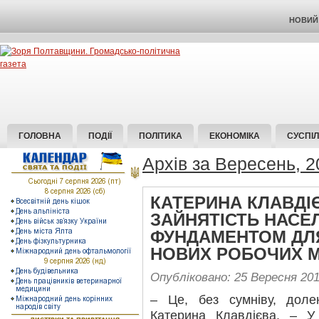
НОВИЙ 
ГОЛОВНА
ПОДІЇ
ПОЛІТИКА
ЕКОНОМІКА
СУСПІ
Архів за Вересень, 2
КАТЕРИНА КЛАВДІЄ
ЗАЙНЯТІСТЬ НАСЕ
ФУНДАМЕНТОМ ДЛ
НОВИХ РОБОЧИХ М
Опубліковано: 25 Вересня 20
– Це, без сумніву, доле
Катерина Клавдієва. – У 