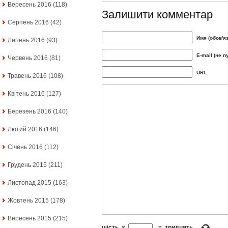
Вересень 2016
(118)
Залишити комментар
Серпень 2016
(42)
Имя (обов'я
Липень 2016
(93)
E-mail (не п
Червень 2016
(81)
URL
Травень 2016
(108)
Квітень 2016
(127)
Березень 2016
(140)
Лютий 2016
(146)
Січень 2016
(112)
Грудень 2015
(211)
Листопад 2015
(163)
Жовтень 2015
(178)
Вересень 2015
(215)
шість
×
=
тридцять