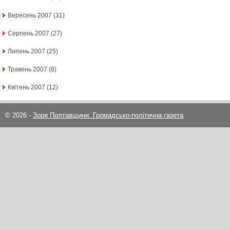
Вересень 2007
(31)
Серпень 2007
(27)
Липень 2007
(25)
Травень 2007
(8)
Квітень 2007
(12)
© 2026 -
Зоря Полтавщини. Громадсько-політична газета