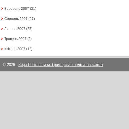
Вересень 2007
(31)
Серпень 2007
(27)
Липень 2007
(25)
Травень 2007
(8)
Квітень 2007
(12)
© 2026 -
Зоря Полтавщини. Громадсько-політична газета