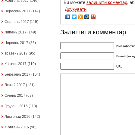
Жовтень 2017
(146)
Ви можете
залишити коментар
, а
Друкувати
Вересень 2017
(147)
Серпень 2017
(119)
Залишити комментар
Липень 2017
(149)
Червень 2017
(83)
Имя (обов'я
Травень 2017
(95)
E-mail (не п
Квітень 2017
(110)
URL
Березень 2017
(154)
Лютий 2017
(121)
Січень 2017
(69)
Грудень 2016
(113)
Листопад 2016
(142)
Жовтень 2016
(96)