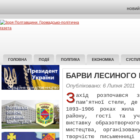
НОВИЙ 
ГОЛОВНА
ПОДІЇ
ПОЛІТИКА
ЕКОНОМІКА
СУСПІ
БАРВИ ЛЕСИНОГО
Опубліковано: 6 Липня 2011
З
ахід розпочався 
пам'ятної стели, де
1893–1906 роках жила 
району, гості та уча
виставку образотворчог
мистецтва, організова
творчістю письменниці