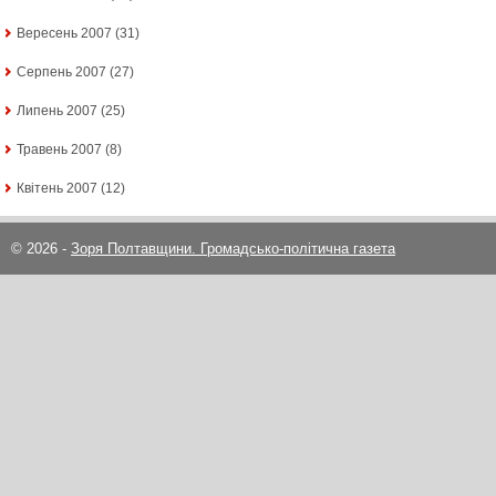
Вересень 2007
(31)
Серпень 2007
(27)
Липень 2007
(25)
Травень 2007
(8)
Квітень 2007
(12)
© 2026 -
Зоря Полтавщини. Громадсько-політична газета