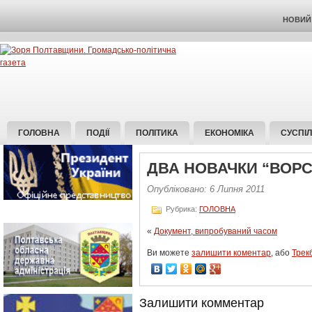
НОВИЙ 
ГОЛОВНА
ПОДІЇ
ПОЛІТИКА
ЕКОНОМІКА
СУСПІ
ДВА НОВАЧКИ “ВОР
Опубліковано: 6 Липня 2011
Рубрика:
ГОЛОВНА
«
Документ, випробуваний часом
Ви можете
залишити коментар
, або
Трек
Залишити комментар