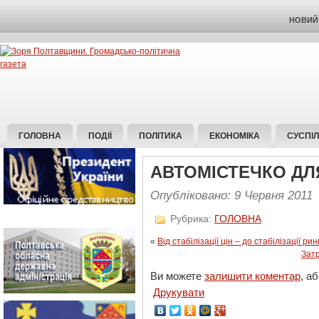
НОВИЙ 
ГОЛОВНА
ПОДІЇ
ПОЛІТИКА
ЕКОНОМІКА
СУСПІ
АВТОМІСТЕЧКО ДЛ
Опубліковано: 9 Червня 2011
Рубрика:
ГОЛОВНА
«
Від стабілізації цін – до стабілізації рин
Затр
Ви можете
залишити коментар
, а
Друкувати