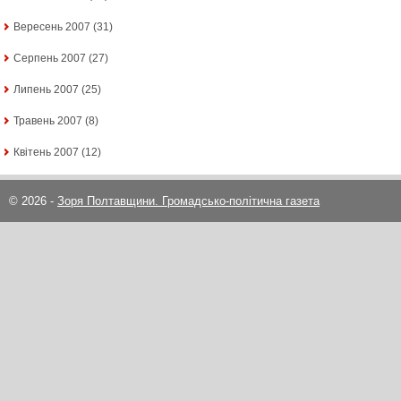
Вересень 2007
(31)
Серпень 2007
(27)
Липень 2007
(25)
Травень 2007
(8)
Квітень 2007
(12)
© 2026 -
Зоря Полтавщини. Громадсько-політична газета