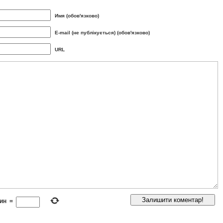
Имя (обов'язково)
E-mail (не публікується) (обов'язково)
URL
ин
=