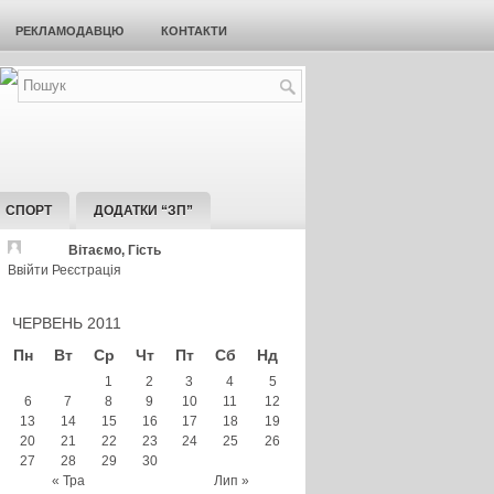
РЕКЛАМОДАВЦЮ
КОНТАКТИ
СПОРТ
ДОДАТКИ “ЗП”
Вітаємо, Гість
Ввійти
Реєстрація
ЧЕРВЕНЬ 2011
Пн
Вт
Ср
Чт
Пт
Сб
Нд
1
2
3
4
5
6
7
8
9
10
11
12
13
14
15
16
17
18
19
20
21
22
23
24
25
26
27
28
29
30
« Тра
Лип »