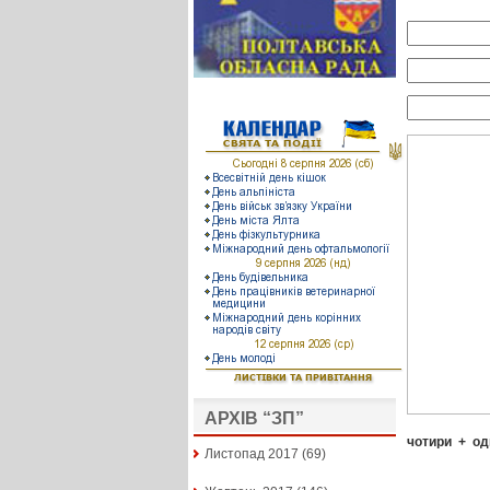
АРХІВ “ЗП”
чотири
+
од
Листопад 2017
(69)