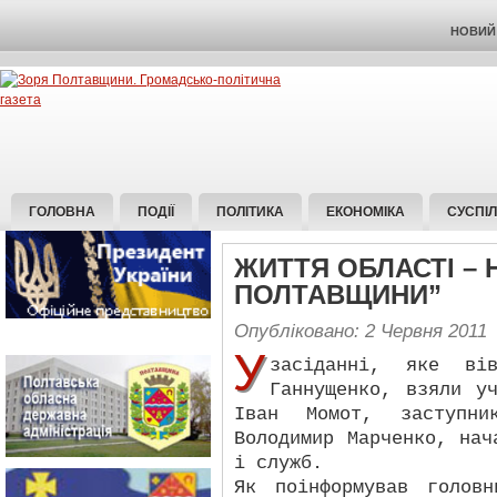
НОВИЙ 
ГОЛОВНА
ПОДІЇ
ПОЛІТИКА
ЕКОНОМІКА
СУСПІ
ЖИТТЯ ОБЛАСТІ – 
ПОЛТАВЩИНИ”
Опубліковано: 2 Червня 2011
У
засіданні, яке ві
Ганнущенко, взяли у
Іван Момот, заступни
Володимир Марченко, нач
і служб.
Як поінформував голов