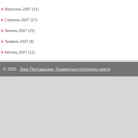
Вересень 2007
(31)
Серпень 2007
(27)
Липень 2007
(25)
Травень 2007
(8)
Квітень 2007
(12)
© 2026 -
Зоря Полтавщини. Громадсько-політична газета