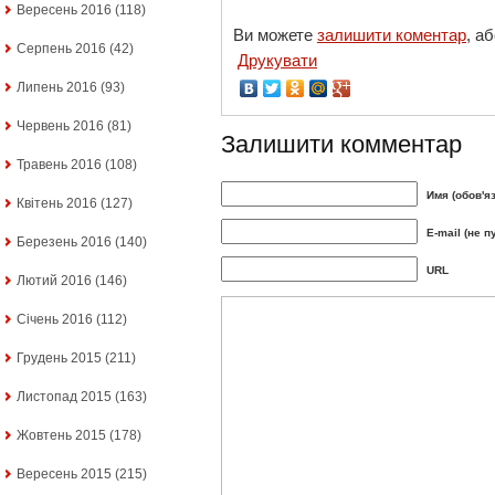
Вересень 2016
(118)
Ви можете
залишити коментар
, а
Серпень 2016
(42)
Друкувати
Липень 2016
(93)
Червень 2016
(81)
Залишити комментар
Травень 2016
(108)
Имя (обов'я
Квітень 2016
(127)
E-mail (не п
Березень 2016
(140)
URL
Лютий 2016
(146)
Січень 2016
(112)
Грудень 2015
(211)
Листопад 2015
(163)
Жовтень 2015
(178)
Вересень 2015
(215)