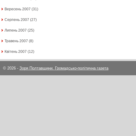
Вересень 2007
(31)
Серпень 2007
(27)
Липень 2007
(25)
Травень 2007
(8)
Квітень 2007
(12)
© 2026 -
Зоря Полтавщини. Громадсько-політична газета