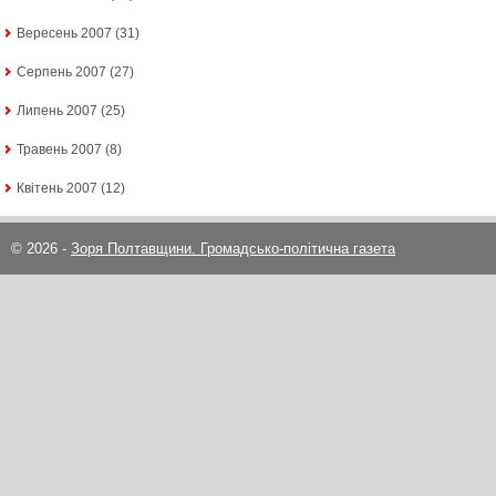
Вересень 2007
(31)
Серпень 2007
(27)
Липень 2007
(25)
Травень 2007
(8)
Квітень 2007
(12)
© 2026 -
Зоря Полтавщини. Громадсько-політична газета