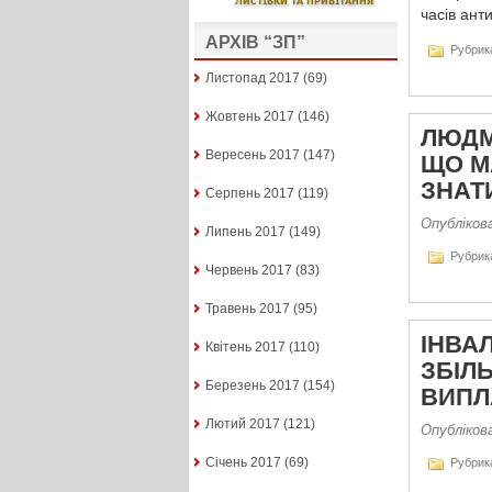
часів анти
АРХІВ “ЗП”
Рубрик
Листопад 2017
(69)
Жовтень 2017
(146)
ЛЮДМ
Вересень 2017
(147)
ЩО М
ЗНАТИ
Серпень 2017
(119)
Опубліков
Липень 2017
(149)
Рубрик
Червень 2017
(83)
Травень 2017
(95)
ІНВА
Квітень 2017
(110)
ЗБІЛ
Березень 2017
(154)
ВИПЛ
Лютий 2017
(121)
Опубліков
Січень 2017
(69)
Рубрик