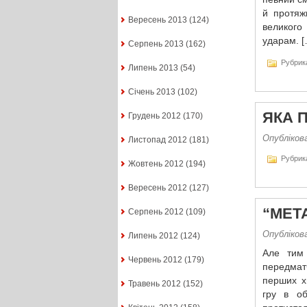
й протяж
Вересень 2013
(124)
великого
ударам. [
Серпень 2013
(162)
Рубрик
Липень 2013
(54)
Січень 2013
(102)
ЯКА П
Грудень 2012
(170)
Опубліков
Листопад 2012
(181)
Рубрик
Жовтень 2012
(194)
Вересень 2012
(127)
“МЕТА
Серпень 2012
(109)
Опубліков
Липень 2012
(124)
Але тим 
Червень 2012
(179)
передматч
перших х
Травень 2012
(152)
гру в об