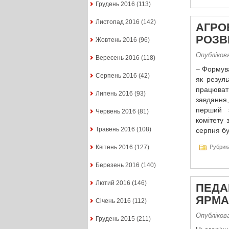
Грудень 2016
(113)
Листопад 2016
(142)
АГРО
РОЗВ
Жовтень 2016
(96)
Опубліков
Вересень 2016
(118)
– Формув
Серпень 2016
(42)
як резуль
працюват
Липень 2016
(93)
завдання,
перший з
Червень 2016
(81)
комітету
Травень 2016
(108)
серпня бу
Рубрик
Квітень 2016
(127)
Березень 2016
(140)
Лютий 2016
(146)
ПЕДА
ЯРМА
Січень 2016
(112)
Опубліков
Грудень 2015
(211)