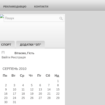
РЕКЛАМОДАВЦЮ
КОНТАКТИ
СПОРТ
ДОДАТКИ “ЗП”
Вітаємо, Гість
Ввійти
Реєстрація
СЕРПЕНЬ 2010
Пн
Вт
Ср
Чт
Пт
Сб
Нд
1
2
3
4
5
6
7
8
9
10
11
12
13
14
15
16
17
18
19
20
21
22
23
24
25
26
27
28
29
30
31