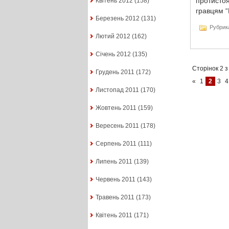
протистоя
Квітень 2012
(158)
гравцям “
Березень 2012
(131)
Рубрик
Лютий 2012
(162)
Січень 2012
(135)
Сторінок 2 з
Грудень 2011
(172)
«
1
2
3
4
Листопад 2011
(170)
Жовтень 2011
(159)
Вересень 2011
(178)
Серпень 2011
(111)
Липень 2011
(139)
Червень 2011
(143)
Травень 2011
(173)
Квітень 2011
(171)