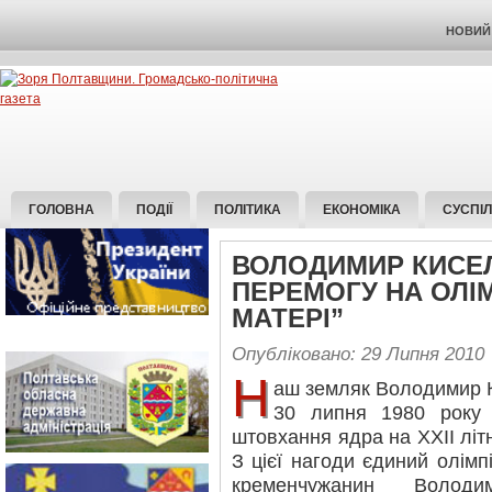
НОВИЙ 
ГОЛОВНА
ПОДІЇ
ПОЛІТИКА
ЕКОНОМІКА
СУСПІ
ВОЛОДИМИР КИСЕ
ПЕРЕМОГУ НА ОЛІ
МАТЕРІ”
Опубліковано: 29 Липня 2010
Н
аш земляк Володимир 
30 липня 1980 року 
штовхання ядра на ХХІІ літн
З цієї нагоди єдиний олім
кременчужанин Володи