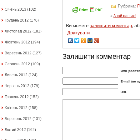
Рубрика:
Січень 2013
(102)
«
Знай наших!
Грудень 2012
(170)
Ви можете
залишити коментар
, а
Листопад 2012
(181)
Друкувати
Жовтень 2012
(194)
Вересень 2012
(127)
Залишити комментар
Серпень 2012
(109)
Имя (обов'я
Липень 2012
(124)
E-mail (не п
Червень 2012
(179)
URL
Травень 2012
(152)
Квітень 2012
(158)
Березень 2012
(131)
Лютий 2012
(162)