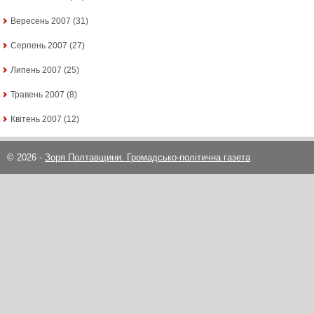
Вересень 2007
(31)
Серпень 2007
(27)
Липень 2007
(25)
Травень 2007
(8)
Квітень 2007
(12)
© 2026 -
Зоря Полтавщини. Громадсько-політична газета