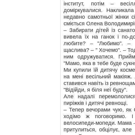
інститут, потім – вес
доміркувалися. Наклика
недавно самотньої жінки сі
сміється Олена Володимирі
– Забирати дітей із санат
вивела їх на ганок і по-
любите? – "Любимо". –
щаслива? – " Хочемо". – Тод
ним одружуватися. Прийм
"Мамо, яка в тебе буде сукн
Ми купили їй дитячу косме
на мені весільний макіяж.
ставився навіть із ревнощам
"Відійди, я біля неї буду".
Але надалі перемололи
пиріжків і дитячі ревнощі.
– Тепер вечорами чую, як 
ходімо ж поговоримо. 
велосипеди-мопеди. Мама – 
притулиться, обцілує, але 