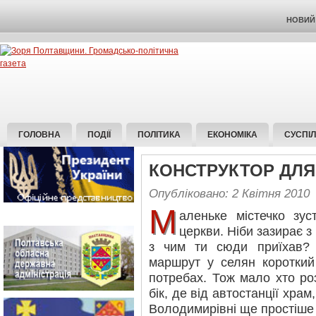
НОВИЙ 
ГОЛОВНА
ПОДІЇ
ПОЛІТИКА
ЕКОНОМІКА
СУСПІ
КОНСТРУКТОР ДЛЯ
Опубліковано: 2 Квітня 2010
М
аленьке містечко зус
церкви. Ніби зазирає з
з чим ти сюди приїхав?
маршрут у селян короткий
потребах. Тож мало хто ро
бік, де від автостанції храм
Володимирівні ще простіше 