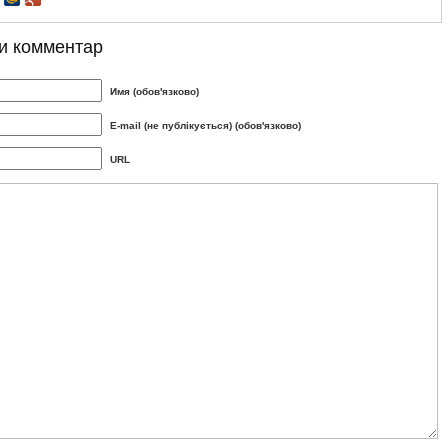
и комментар
Имя (обов'язково)
E-mail (не публікується) (обов'язково)
URL