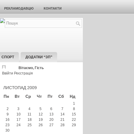
РЕКЛАМОДАВЦЮ
КОНТАКТИ
СПОРТ
ДОДАТКИ “ЗП”
Вітаємо, Гість
Ввійти
Реєстрація
ЛИСТОПАД 2009
Пн
Вт
Ср
Чт
Пт
Сб
Нд
1
2
3
4
5
6
7
8
9
10
11
12
13
14
15
16
17
18
19
20
21
22
23
24
25
26
27
28
29
30