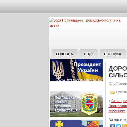
ГОЛОВНА
ПОДІЇ
ПОЛІТИКА
ДОРО
СІЛЬ
Опубліков
Рубрик
«
Стіна дов
Промисловіс
виробника
Ви можете