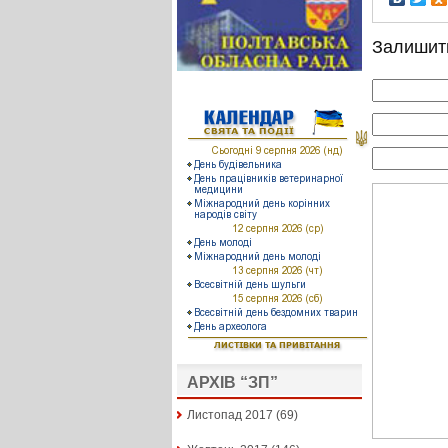
Залишит
АРХІВ “ЗП”
Листопад 2017
(69)