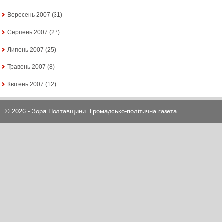
Вересень 2007
(31)
Серпень 2007
(27)
Липень 2007
(25)
Травень 2007
(8)
Квітень 2007
(12)
© 2026 -
Зоря Полтавщини. Громадсько-політична газета