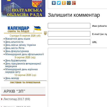
Залишити комментар
Имя (обов'я
E-mail (не п
URL
АРХІВ “ЗП”
Листопад 2017
(69)