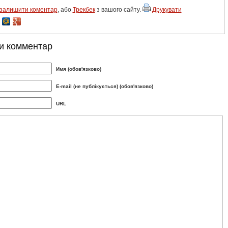
залишити коментар
, або
Трекбек
з вашого сайту.
Друкувати
и комментар
Имя (обов'язково)
E-mail (не публікується) (обов'язково)
URL