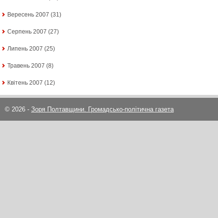
Вересень 2007
(31)
Серпень 2007
(27)
Липень 2007
(25)
Травень 2007
(8)
Квітень 2007
(12)
© 2026 -
Зоря Полтавщини. Громадсько-політична газета