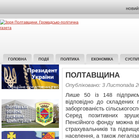
НОВИЙ 
ГОЛОВНА
ПОДІЇ
ПОЛІТИКА
ЕКОНОМІКА
СУСПІ
ПОЛТАВЩИНА
Опубліковано: 3 Листопада 2
Лише 50 із 148 підприєм
відповідно до складених г
заборгованість сільськогос
Серед позитивних зруш
Пенсійного фонду можна ві
страхувальників та підвищ
населення, а також легаліз