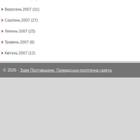
Вересень 2007
(31)
Серпень 2007
(27)
Липень 2007
(25)
Травень 2007
(8)
Квітень 2007
(12)
© 2026 -
Зоря Полтавщини. Громадсько-політична газета