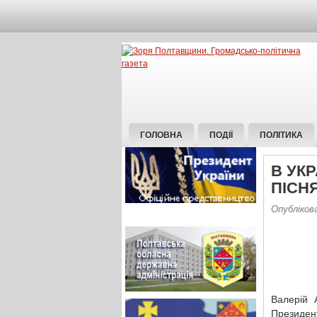
ГОЛОВНА
ПОДІЇ
ПОЛІТИКА
В УКР
ПІСН
Опубліков
Валерій 
Президен