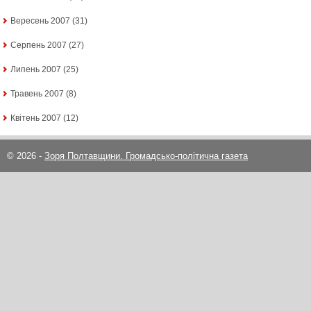
Вересень 2007
(31)
Серпень 2007
(27)
Липень 2007
(25)
Травень 2007
(8)
Квітень 2007
(12)
© 2026 -
Зоря Полтавщини. Громадсько-політична газета