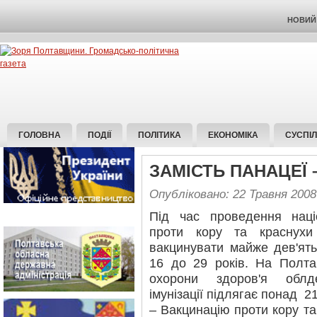
НОВИЙ 
ГОЛОВНА
ПОДІЇ
ПОЛІТИКА
ЕКОНОМІКА
СУСПІ
ЗАМІСТЬ ПАНАЦЕЇ 
Опубліковано: 22 Травня 2008
Під час проведення націо
проти кору та краснух
вакцинувати майже дев'ять 
16 до 29 років. На Полта
охорони здоров'я облдер
імунізації підлягає понад 21
– Вакцинацію проти кору т