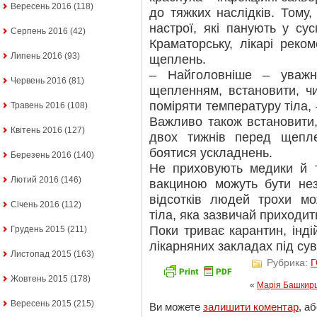
Вересень 2016
(118)
до тяжких наслідків. Тому,
настрої, які панують у сус
Серпень 2016
(42)
Краматорську, лікарі реко
Липень 2016
(93)
щеплень.
– Найголовніше – уваж
Червень 2016
(81)
щепленням, встановити, ч
поміряти температуру тіла, 
Травень 2016
(108)
Важливо також встановити,
Квітень 2016
(127)
двох тижнів перед щепл
боятися ускладнень.
Березень 2016
(140)
Не приховують медики й т
Лютий 2016
(146)
вакциною можуть бути нез
відсотків людей трохи м
Січень 2016
(112)
тіла, яка зазвичай приходит
Поки триває карантин, інд
Грудень 2015
(211)
лікарняних закладах під су
Листопад 2015
(163)
Рубрика:
Жовтень 2015
(178)
«
Марія Башкирц
Вересень 2015
(215)
Ви можете
залишити коментар
, а