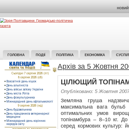
НОВИЙ 
ГОЛОВНА
ПОДІЇ
ПОЛІТИКА
ЕКОНОМІКА
СУСПІ
Архів за 5 Жовтня 2
ЦІЛЮЩИЙ ТОПІНА
Опубліковано: 5 Жовтня 200
Земляна груша надзвич
максимальна вага бульб 
оптимальних умов вирощ
топінамбура – 8–10 кг. До
серед кормових культур: й