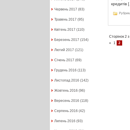
кредитів 
Червень 2017
(83)
Рубрик
Травень 2017
(95)
Квітень 2017
(110)
Сторінок 2 з
Березень 2017
(154)
«
1
2
Лютий 2017
(121)
Січень 2017
(69)
Грудень 2016
(113)
Листопад 2016
(142)
Жовтень 2016
(96)
Вересень 2016
(118)
Серпень 2016
(42)
Липень 2016
(93)